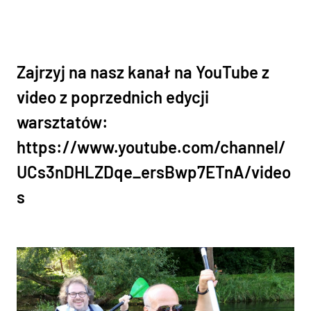
Zajrzyj na nasz kanał na YouTube z
video z poprzednich edycji
warsztatów:
https://www.youtube.com/channel/
UCs3nDHLZDqe_ersBwp7ETnA/video
s