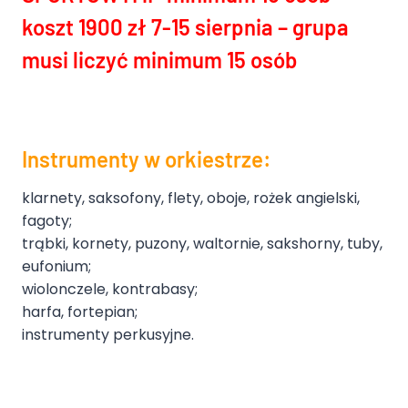
koszt 1900 zł 7-15 sierpnia – grupa
musi liczyć minimum 15 osób
Instrumenty w orkiestrze:
klarnety, saksofony, flety, oboje, rożek angielski,
fagoty;
trąbki, kornety, puzony, waltornie, sakshorny, tuby,
eufonium;
wiolonczele, kontrabasy;
harfa, fortepian;
instrumenty perkusyjne.