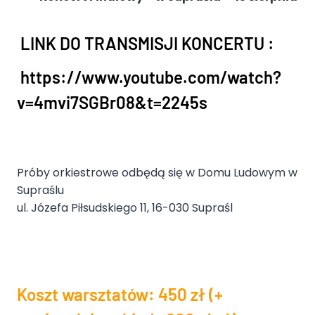
LINK DO TRANSMISJI KONCERTU :
https://www.youtube.com/watch?
v=4mvi7SGBr08&t=2245s
Próby orkiestrowe odbędą się w Domu Ludowym w
Supraślu
ul. Józefa Piłsudskiego 11, 16-030 Supraśl
Koszt warsztatów: 450 zł (+