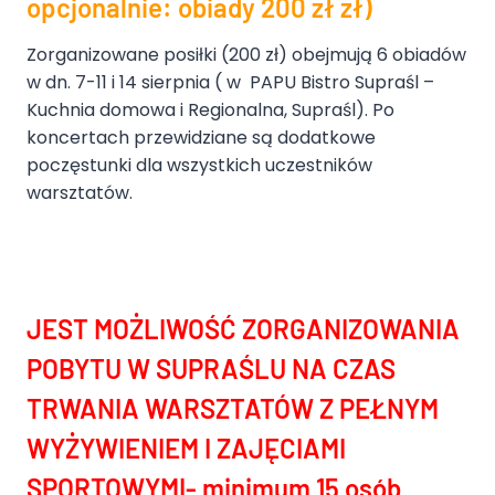
opcjonalnie: obiady 200 zł zł)
Zorganizowane posiłki (200 zł) obejmują 6 obiadów
w dn. 7-11 i 14 sierpnia ( w PAPU Bistro Supraśl –
Kuchnia domowa i Regionalna, Supraśl). Po
koncertach przewidziane są dodatkowe
poczęstunki dla wszystkich uczestników
warsztatów.
JEST MOŻLIWOŚĆ ZORGANIZOWANIA
POBYTU W SUPRAŚLU NA CZAS
TRWANIA WARSZTATÓW Z PEŁNYM
WYŻYWIENIEM I ZAJĘCIAMI
SPORTOWYMI- minimum 15 osób