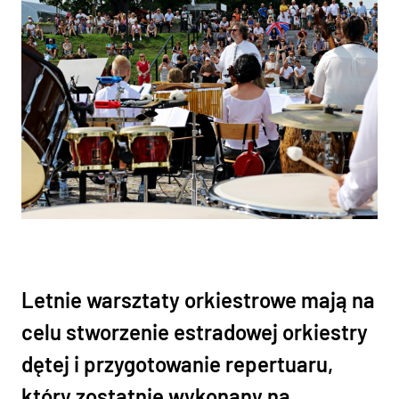
Letnie warsztaty orkiestrowe mają na
celu stworzenie estradowej orkiestry
dętej i przygotowanie repertuaru,
który zostatnie wykonany na