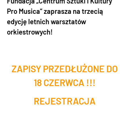
Fundacja „Centrum Sztuki i Kultury
Pro Musica” zaprasza na trzecią
edycję letnich warsztatów
orkiestrowych!
ZAPISY PRZEDŁUŻONE DO
18 CZERWCA !!!
REJESTRACJA