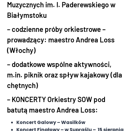
Muzycznych im. I. Paderewskiego w
Białymstoku
– codzienne próby
orkiestrowe
–
prowadzący:
maestro Andrea Loss
(Włochy)
– dodatkowe
wspólne aktywności,
m.in. piknik oraz spływ kajakowy (dla
chętnych)
– KONCERTY
Orkiestry SOW pod
batutą maestro Andrea Loss:
Koncert Galowy – Wasilków
Koncert Finałowy – w Supraślu – 15 sierpnia