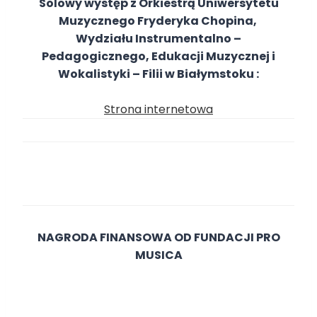
Solowy występ z Orkiestrą Uniwersytetu
Muzycznego Fryderyka Chopina,
Wydziału Instrumentalno –
Pedagogicznego, Edukacji Muzycznej i
Wokalistyki – Filii w Białymstoku
:
Strona internetowa
NAGRODA FINANSOWA OD FUNDACJI PRO
MUSICA