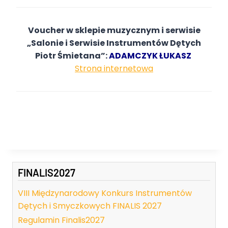
Voucher w sklepie muzycznym i serwisie
„Salonie i Serwisie Instrumentów Dętych
Piotr Śmietana”:
ADAMCZYK ŁUKASZ
Strona internetowa
FINALIS2027
VIII Międzynarodowy Konkurs Instrumentów
Dętych i Smyczkowych FINALIS 2027
Regulamin Finalis2027