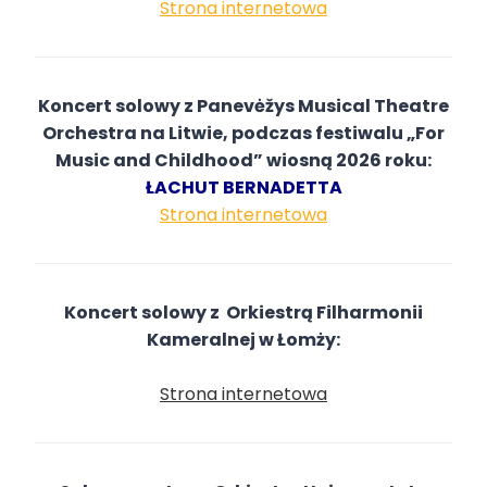
Strona internetowa
Koncert solowy z Panevėžys Musical Theatre
Orchestra na Litwie, podczas festiwalu „For
Music and Childhood” wiosną 2026 roku:
ŁACHUT BERNADETTA
Stro
na internetow
a
Koncert solowy z Orkiestrą Filharmonii
Kameralnej w Łomży:
Strona internetowa