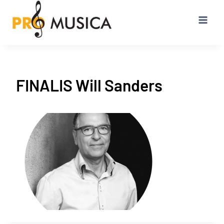
Przejdź
do
treści
FINALIS Will Sanders