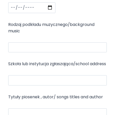
Rodzaj podkładu muzycznego/background
music
Szkoła lub instytucja zgłaszająca/school address
Tytuły piosenek , autor/ songs titles and author