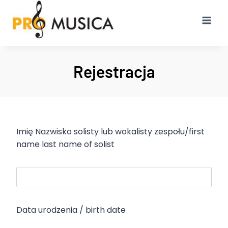
Przejdź
do
treści
Rejestracja
Imię Nazwisko solisty lub wokalisty zespołu/first
name last name of solist
Data urodzenia / birth date