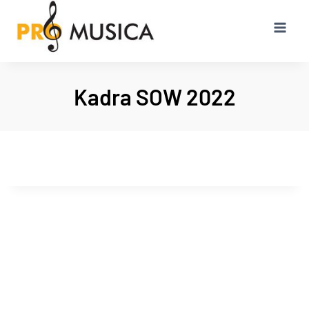
Przejdź
do
treści
Kadra SOW 2022