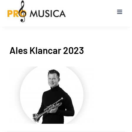
Przejdź
do
treści
Ales Klancar 2023