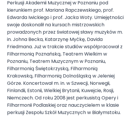
Perkusji Akademii Muzycznej w Poznaniu pod
kierunkiem prof. Mariana Rapczewskiego, prof.
Edwarda Iwickiego i prof. Jacka Woty. Umiejętności
swoje doskonalił na kursach mistrzowskich
prowadzonych przez światowej sławy muzyków m.
in. Johna Becka, Katarzynę Myćkę, Davida
Friedmana. Już w trakcie studiów współpracował z
Filharmonią Poznańską, Teatrem Wielkim w
Poznaniu, Teatrem Muzycznym w Poznaniu,
Filharmonią Świętokrzyską, Filharmonią
Krakowską, Filharmonią Dolnośląską w Jeleniej
Górze. Koncertował m. in. w Szwecji, Norwegii,
Finlandii, Estonii, Wielkiej Brytanii, Kuwejcie, Rosji,
Niemczech. Od roku 2008 jest perkusistą Opery i
Filharmonii Podlaskiej oraz nauczycielem w klasie
perkusji Zespołu Szkół Muzycznych w Białymstoku.