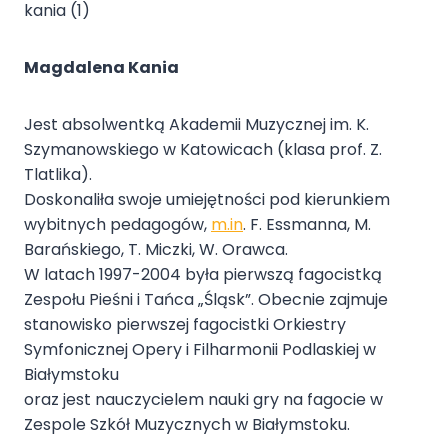
Magdalena Kania
Jest absolwentką Akademii Muzycznej im. K.
Szymanowskiego w Katowicach (klasa prof. Z.
Tlatlika).
Doskonaliła swoje umiejętności pod kierunkiem
wybitnych pedagogów,
m.in
. F. Essmanna, M.
Barańskiego, T. Miczki, W. Orawca.
W latach 1997-2004 była pierwszą fagocistką
Zespołu Pieśni i Tańca „Śląsk”. Obecnie zajmuje
stanowisko pierwszej fagocistki Orkiestry
Symfonicznej Opery i Filharmonii Podlaskiej w
Białymstoku
oraz jest nauczycielem nauki gry na fagocie w
Zespole Szkół Muzycznych w Białymstoku.