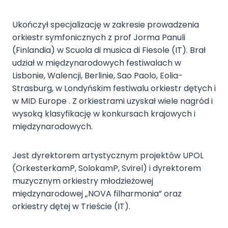
Ukończył specjalizację w zakresie prowadzenia
orkiestr symfonicznych z prof Jorma Panuli
(Finlandia) w Scuola di musica di Fiesole (IT). Brał
udział w międzynarodowych festiwalach w
Lisbonie, Walencji, Berlinie, Sao Paolo, Eolia-
Strasburg, w Londyńskim festiwalu orkiestr dętych i
w MID Europe . Z orkiestrami uzyskał wiele nagród i
wysoką klasyfikację w konkursach krajowych i
międzynarodowych.
Jest dyrektorem artystycznym projektów UPOL
(OrkesterkamP, SolokamP, Svirel) i dyrektorem
muzycznym orkiestry młodzieżowej
międzynarodowej „NOVA filharmonia” oraz
orkiestry dętej w Trieście (IT).