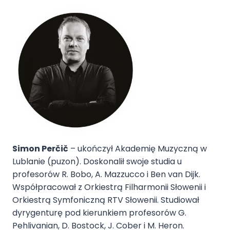
Simon Perčič
– ukończył Akademię Muzyczną w
Lublanie (puzon). Doskonalił swoje studia u
profesorów R. Bobo, A. Mazzucco i Ben van Dijk.
Współpracował z Orkiestrą Filharmonii Słowenii i
Orkiestrą Symfoniczną RTV Słowenii. Studiował
dyrygenturę pod kierunkiem profesorów G.
Pehlivanian, D. Bostock, J. Cober i M. Heron.