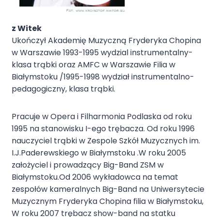
z Witek
Ukończył Akademię Muzyczną Fryderyka Chopina
w Warszawie 1993-1995 wydzial instrumentalny-
klasa trąbki oraz AMFC w Warszawie Filia w
Białymstoku /1995-1998 wydział instrumentalno-
pedagogiczny, klasa trąbki.
Pracuje w Opera i Filharmonia Podlaska od roku
1995 na stanowisku I-ego trębacza. Od roku 1996
nauczyciel trąbki w Zespole Szkół Muzycznych im.
I.J.Paderewskiego w Białymstoku .W roku 2005
założyciel i prowadzący Big-Band ZSM w
Białymstoku.Od 2006 wykładowca na temat
zespołów kameralnych Big-Band na Uniwersytecie
Muzycznym Fryderyka Chopina filia w Białymstoku,
W roku 2007 trębacz show-band na statku