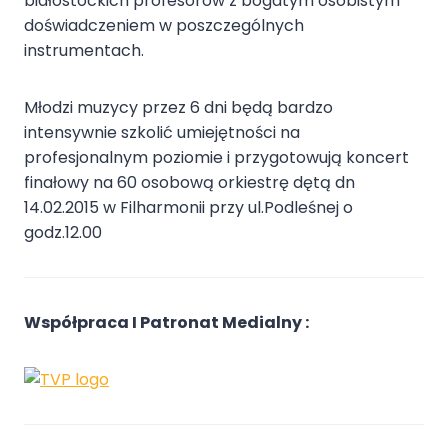
białostockich profesorów z bogatym osobistym
doświadczeniem w poszczególnych
instrumentach.
Młodzi muzycy przez 6 dni będą bardzo
intensywnie szkolić umiejętności na
profesjonalnym poziomie i przygotowują koncert
finałowy na 60 osobową orkiestrę dętą dn
14.02.2015 w Filharmonii przy ul.Podleśnej o
godz.12.00
Współpraca I Patronat Medialny :