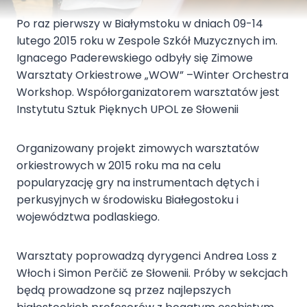
Po raz pierwszy w Białymstoku w dniach 09-14
lutego 2015 roku w Zespole Szkół Muzycznych im.
Ignacego Paderewskiego odbyły się Zimowe
Warsztaty Orkiestrowe „WOW” –Winter Orchestra
Workshop. Współorganizatorem warsztatów jest
Instytutu Sztuk Pięknych UPOL ze Słowenii
Organizowany projekt zimowych warsztatów
orkiestrowych w 2015 roku ma na celu
popularyzację gry na instrumentach dętych i
perkusyjnych w środowisku Białegostoku i
województwa podlaskiego.
Warsztaty poprowadzą dyrygenci Andrea Loss z
Włoch i Simon Perčič ze Słowenii. Próby w sekcjach
będą prowadzone są przez najlepszych