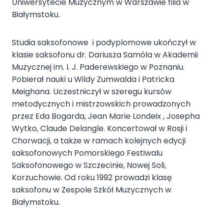
Uniwersytecie Muzycznym w Warszawie filia w
Białymstoku.
Studia saksofonowe i podyplomowe ukończył w
klasie saksofonu dr. Dariusza Samóla w Akademii
Muzycznej im. I. J. Paderewskiego w Poznaniu.
Pobierał nauki u Wildy Zumwalda i Patricka
Meighana. Uczestniczył w szeregu kursów
metodycznych i mistrzowskich prowadzonych
przez Eda Bogarda, Jean Marie Londeix , Josepha
Wytko, Claude Delangle. Koncertował w Rosji i
Chorwacji, a także w ramach kolejnych edycji
saksofonowych Pomorskiego Festiwalu
Saksofonowego w Szczecinie, Nowej Soli,
Korzuchowie. Od roku 1992 prowadzi klasę
saksofonu w Zespole Szkół Muzycznych w
Białymstoku.