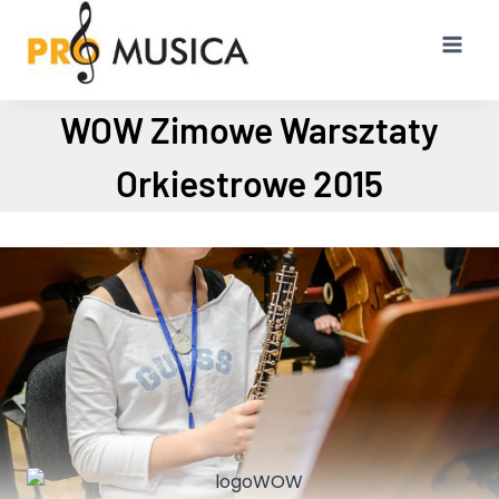
Przejdź
do
treści
WOW Zimowe Warsztaty
Orkiestrowe 2015