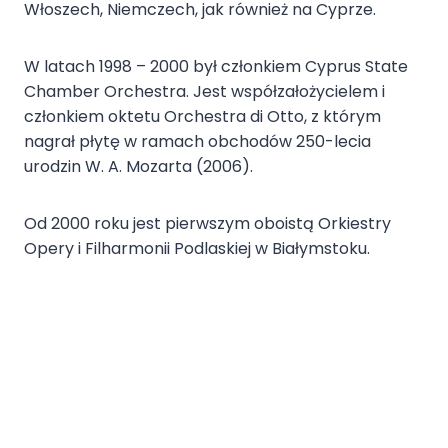
Włoszech, Niemczech, jak również na Cyprze.
W latach 1998 – 2000 był członkiem Cyprus State
Chamber Orchestra. Jest współzałożycielem i
członkiem oktetu Orchestra di Otto, z którym
nagrał płytę w ramach obchodów 250-lecia
urodzin W. A. Mozarta (2006).
Od 2000 roku jest pierwszym oboistą Orkiestry
Opery i Filharmonii Podlaskiej w Białymstoku.