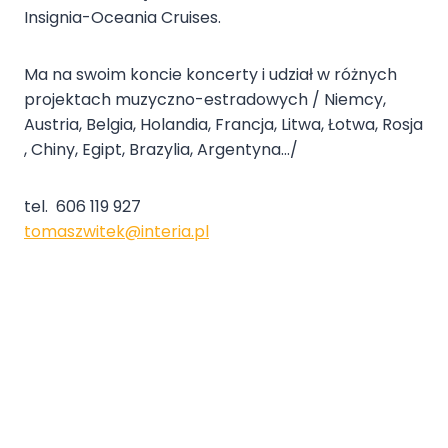
Insignia-Oceania Cruises.
Ma na swoim koncie koncerty i udział w różnych
projektach muzyczno-estradowych / Niemcy,
Austria, Belgia, Holandia, Francja, Litwa, Łotwa, Rosja
, Chiny, Egipt, Brazylia, Argentyna…/
tel. 606 119 927
tomaszwitek@interia.pl