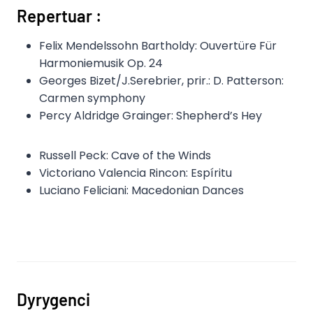
Repertuar :
Felix Mendelssohn Bartholdy: Ouvertüre Für
Harmoniemusik Op. 24
Georges Bizet/J.Serebrier, prir.: D. Patterson:
Carmen symphony
Percy Aldridge Grainger: Shepherd’s Hey
Russell Peck: Cave of the Winds
Victoriano Valencia Rincon: Espíritu
Luciano Feliciani: Macedonian Dances
Dyrygenci