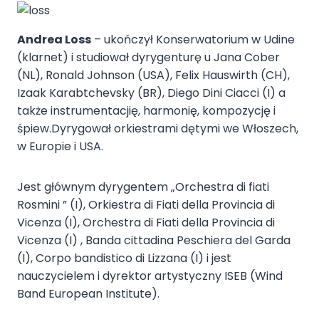
Andrea Loss
– ukończył Konserwatorium w Udine
(klarnet) i studiował dyrygenturę u Jana Cober
(NL), Ronald Johnson (USA), Felix Hauswirth (CH),
Izaak Karabtchevsky (BR), Diego Dini Ciacci (I) a
także instrumentacjię, harmonię, kompozycję i
śpiew.Dyrygował orkiestrami dętymi we Włoszech,
w Europie i USA.
Jest głównym dyrygentem „Orchestra di fiati
Rosmini ” (I), Orkiestra di Fiati della Provincia di
Vicenza (I), Orchestra di Fiati della Provincia di
Vicenza (I) , Banda cittadina Peschiera del Garda
(I), Corpo bandistico di Lizzana (I) i jest
nauczycielem i dyrektor artystyczny ISEB (Wind
Band European Institute).