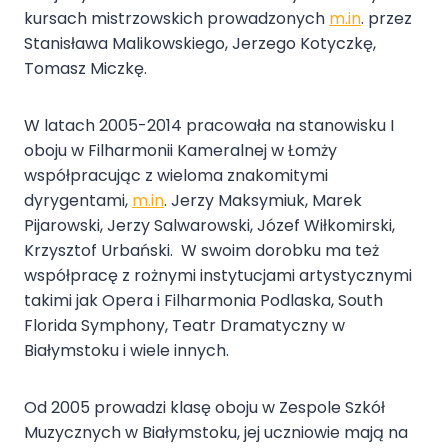
kursach mistrzowskich prowadzonych
m.in
. przez
Stanisława Malikowskiego, Jerzego Kotyczkę,
Tomasz Miczkę.
W latach 2005-2014 pracowała na stanowisku I
oboju w Filharmonii Kameralnej w Łomży
współpracując z wieloma znakomitymi
dyrygentami,
m.in
. Jerzy Maksymiuk, Marek
Pijarowski, Jerzy Salwarowski, Józef Wiłkomirski,
Krzysztof Urbański. W swoim dorobku ma też
współpracę z rożnymi instytucjami artystycznymi
takimi jak Opera i Filharmonia Podlaska, South
Florida Symphony, Teatr Dramatyczny w
Białymstoku i wiele innych.
Od 2005 prowadzi klasę oboju w Zespole Szkół
Muzycznych w Białymstoku, jej uczniowie mają na