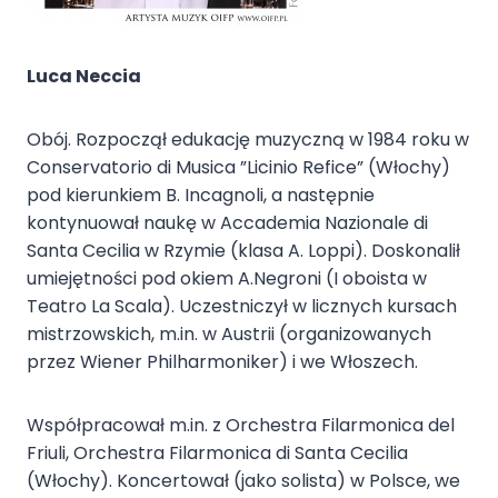
Luca Neccia
Obój. Rozpoczął edukację muzyczną w 1984 roku w
Conservatorio di Musica ”Licinio Refice” (Włochy)
pod kierunkiem B. Incagnoli, a następnie
kontynuował naukę w Accademia Nazionale di
Santa Cecilia w Rzymie (klasa A. Loppi). Doskonalił
umiejętności pod okiem A.Negroni (I oboista w
Teatro La Scala). Uczestniczył w licznych kursach
mistrzowskich, m.in. w Austrii (organizowanych
przez Wiener Philharmoniker) i we Włoszech.
Współpracował m.in. z Orchestra Filarmonica del
Friuli, Orchestra Filarmonica di Santa Cecilia
(Włochy). Koncertował (jako solista) w Polsce, we