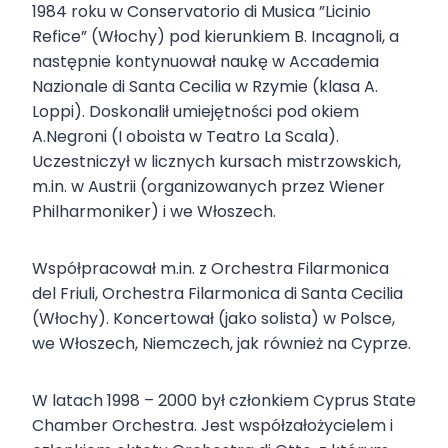
1984 roku w Conservatorio di Musica ”Licinio
Refice” (Włochy) pod kierunkiem B. Incagnoli, a
następnie kontynuował naukę w Accademia
Nazionale di Santa Cecilia w Rzymie (klasa A.
Loppi). Doskonalił umiejętności pod okiem
A.Negroni (I oboista w Teatro La Scala).
Uczestniczył w licznych kursach mistrzowskich,
m.in. w Austrii (organizowanych przez Wiener
Philharmoniker) i we Włoszech.
Współpracował m.in. z Orchestra Filarmonica
del Friuli, Orchestra Filarmonica di Santa Cecilia
(Włochy). Koncertował (jako solista) w Polsce,
we Włoszech, Niemczech, jak również na Cyprze.
W latach 1998 – 2000 był członkiem Cyprus State
Chamber Orchestra. Jest współzałożycielem i