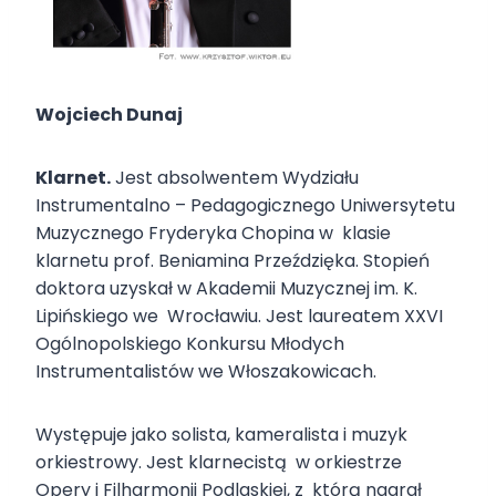
Wojciech Dunaj
Klarnet.
Jest absolwentem Wydziału
Instrumentalno – Pedagogicznego Uniwersytetu
Muzycznego Fryderyka Chopina w klasie
klarnetu prof. Beniamina Przeździęka. Stopień
doktora uzyskał w Akademii Muzycznej im. K.
Lipińskiego we Wrocławiu. Jest laureatem XXVI
Ogólnopolskiego Konkursu Młodych
Instrumentalistów we Włoszakowicach.
Występuje jako solista, kameralista i muzyk
orkiestrowy. Jest klarnecistą w orkiestrze
Opery i Filharmonii Podlaskiej, z którą nagrał