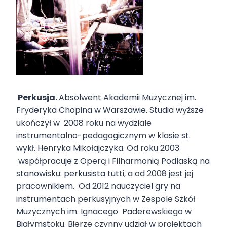
Perkusja.
Absolwent Akademii Muzycznej im.
Fryderyka Chopina w Warszawie. Studia wyższe
ukończył w 2008 roku na wydziale
instrumentalno-pedagogicznym w klasie st.
wykł. Henryka Mikołajczyka. Od roku 2003
współpracuje z Operą i Filharmonią Podlaską na
stanowisku: perkusista tutti, a od 2008 jest jej
pracownikiem. Od 2012 nauczyciel gry na
instrumentach perkusyjnych w Zespole Szkół
Muzycznych im. Ignacego Paderewskiego w
Białymstoku. Bierze czynny udział w projektach