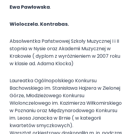
Ewa Pawłowska
.
Wioloczela. Kontrabas.
Absolwentka Państwowej Szkoły Muzycznej I i II
stopnia w Nysie oraz Akademii Muzycznej w
Krakowie ( dyplom z wyróżnieniem w 2007 roku
w klasie ad. Adama Klocka)
Laureatka Ogólnopolskiego Konkursu
Bachowskiego im. Stanisława Hajzera w Zielonej
Górze, Młodzieżowego Konkursu
Wiolonczelowego im. Kazimierza Wiłkomirskiego
w Poznaniu oraz Międzynarodowego Konkursu
im. Leosa Janacka w Brnie ( w kategorii
kwartetów smyczkowych).
Warsztat orkiestrowy doskonaliła m. in. podczas