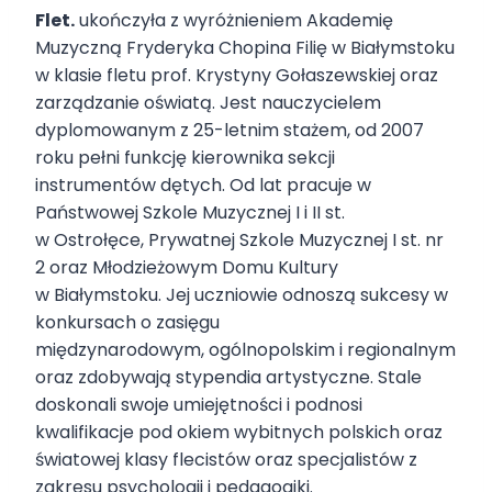
Flet.
ukończyła z wyróżnieniem Akademię
Muzyczną Fryderyka Chopina Filię w Białymstoku
w klasie fletu prof. Krystyny Gołaszewskiej oraz
zarządzanie oświatą. Jest nauczycielem
dyplomowanym z 25-letnim stażem, od 2007
roku pełni funkcję kierownika sekcji
instrumentów dętych. Od lat pracuje w
Państwowej Szkole Muzycznej I i II st.
w Ostrołęce, Prywatnej Szkole Muzycznej I st. nr
2 oraz Młodzieżowym Domu Kultury
w Białymstoku. Jej uczniowie odnoszą sukcesy w
konkursach o zasięgu
międzynarodowym, ogólnopolskim i regionalnym
oraz zdobywają stypendia artystyczne. Stale
doskonali swoje umiejętności i podnosi
kwalifikacje pod okiem wybitnych polskich oraz
światowej klasy flecistów oraz specjalistów z
zakresu psychologii i pedagogiki.