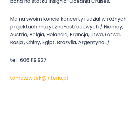
band na statku Insignia-Oceania Cruises.
Ma na swoim koncie koncerty i udział w różnych
projektach muzyczno-estradowych / Niemcy,
Austria, Belgia, Holandia, Francja, Litwa, Łotwa,
Rosja , Chiny, Egipt, Brazylia, Argentyna…/
tel. 606 119 927
tomaszwitek@interia.pl