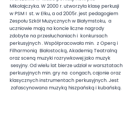
Mikołajczyka. W 2000 r. utworzyła klasę perkusji
w PSM I st. w Ełku, a od 2005r. jest pedagogiem
Zespołu Szkół Muzycznych w Białymstoku, a
uczniowie mają na koncie liczne nagrody
zdobyte na przesłuchaniach i konkursach
perkusyjnych . Współpracowała min. z Operą i
Filharmonią Białostocką, Akademią Teatralną
oraz sceną muzyki rozrywkowej jako muzyk
sesyjny. Od wielu lat bierze udział w warsztatach
perkusyjnych min. gry na congach, cajonie oraz
klasycznych instrumentach perkusyjnych. Jest
zafascynowana muzyką hiszpańską i kubańską.