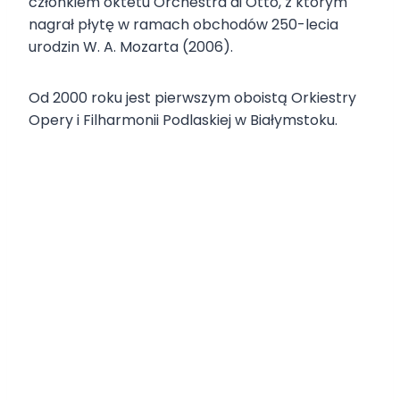
członkiem oktetu Orchestra di Otto, z którym
nagrał płytę w ramach obchodów 250-lecia
urodzin W. A. Mozarta (2006).
Od 2000 roku jest pierwszym oboistą Orkiestry
Opery i Filharmonii Podlaskiej w Białymstoku.