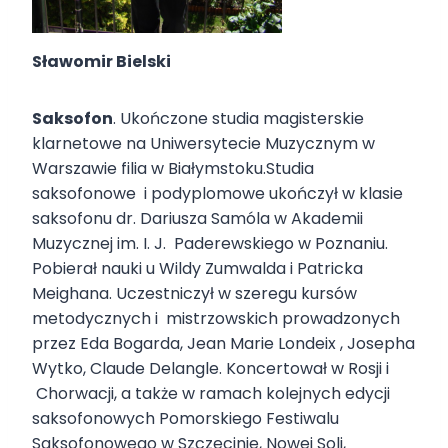
Sławomir Bielski
Saksofon
. Ukończone studia magisterskie
klarnetowe na Uniwersytecie Muzycznym w
Warszawie filia w Białymstoku.Studia
saksofonowe i podyplomowe ukończył w klasie
saksofonu dr. Dariusza Samóla w Akademii
Muzycznej im. I. J. Paderewskiego w Poznaniu.
Pobierał nauki u Wildy Zumwalda i Patricka
Meighana. Uczestniczył w szeregu kursów
metodycznych i mistrzowskich prowadzonych
przez Eda Bogarda, Jean Marie Londeix , Josepha
Wytko, Claude Delangle. Koncertował w Rosji i
Chorwacji, a także w ramach kolejnych edycji
saksofonowych Pomorskiego Festiwalu
Saksofonowego w Szczecinie, Nowej Soli,