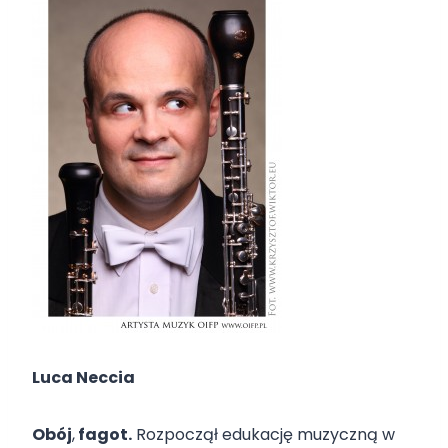
Luca Neccia
Obój
,
fagot.
Rozpoczął edukację muzyczną w