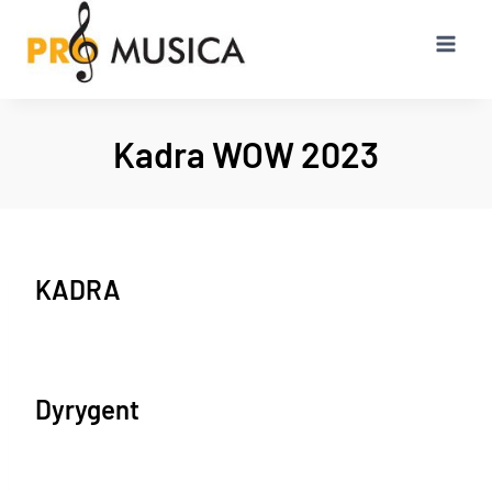
Przejdź
do
treści
Kadra WOW 2023
KADRA
Dyrygent