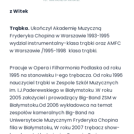
z Witek
Trąbka.
Ukończył Akademię Muzyczną
Fryderyka Chopina w Warszawie 1993-1995
wydzial instrumentalny-klasa trąbki oraz AMFC
w Warszawie /1995-1998 klasa trąbki.
Pracuje w Opera i Filharmonia Podlaska od roku
1995 na stanowisku I-ego trębacza. Od roku 1996
nauczyciel trąbki w Zespole Szkół Muzycznych
im. I.J.Paderewskiego w Białymstoku .W roku
2005 założyciel i prowadzący Big-Band ZSM w
Białymstoku.Od 2006 wykładowca na temat
zespołów kameralnych Big-Band na
Uniwersytecie Muzycznym Fryderyka Chopina
filia w Białymstoku, W roku 2007 trębacz show-