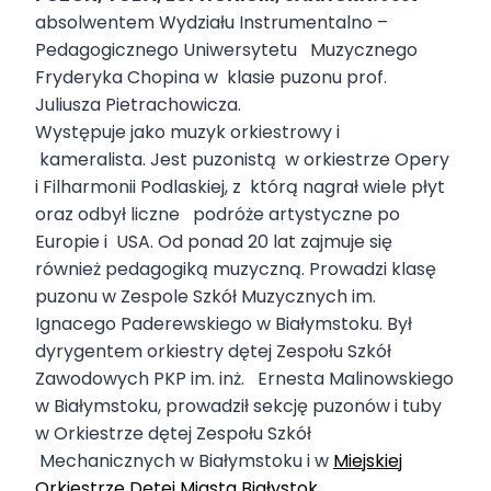
absolwentem Wydziału Instrumentalno –
Pedagogicznego Uniwersytetu Muzycznego
Fryderyka Chopina w klasie puzonu prof.
Juliusza Pietrachowicza.
Występuje jako muzyk orkiestrowy i
kameralista. Jest puzonistą w orkiestrze Opery
i Filharmonii Podlaskiej, z którą nagrał wiele płyt
oraz odbył liczne podróże artystyczne po
Europie i USA. Od ponad 20 lat zajmuje się
również pedagogiką muzyczną. Prowadzi klasę
puzonu w Zespole Szkół Muzycznych im.
Ignacego Paderewskiego w Białymstoku. Był
dyrygentem orkiestry dętej Zespołu Szkół
Zawodowych PKP im. inż. Ernesta Malinowskiego
w Białymstoku, prowadził sekcję puzonów i tuby
w Orkiestrze dętej Zespołu Szkół
Mechanicznych w Białymstoku i w
Miejskiej
Orkiestrze Dętej Miasta Białystok
.