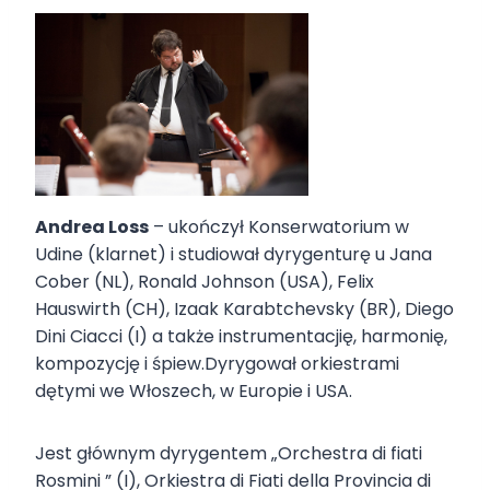
Andrea Loss
– ukończył Konserwatorium w
Udine (klarnet) i studiował dyrygenturę u Jana
Cober (NL), Ronald Johnson (USA), Felix
Hauswirth (CH), Izaak Karabtchevsky (BR), Diego
Dini Ciacci (I) a także instrumentacjię, harmonię,
kompozycję i śpiew.Dyrygował orkiestrami
dętymi we Włoszech, w Europie i USA.
Jest głównym dyrygentem „Orchestra di fiati
Rosmini ” (I), Orkiestra di Fiati della Provincia di