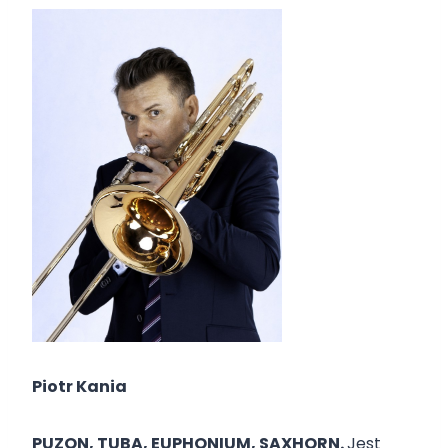
Piotr Kania
PUZON, TUBA, EUPHONIUM, SAXHORN.
Jest